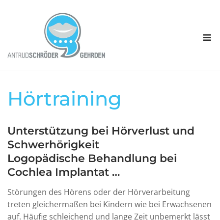
Skip
to
content
M
Hörtraining
Unterstützung bei Hörverlust und
Schwerhörigkeit
Logopädische Behandlung bei
Cochlea Implantat …
Störungen des Hörens oder der Hörverarbeitung
treten gleichermaßen bei Kindern wie bei Erwachsenen
auf. Häufig schleichend und lange Zeit unbemerkt lässt