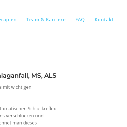
erapien
Team & Karriere
FAQ
Kontakt
laganfall, MS, ALS
 mit wichtigen
tomatischen Schluckreflex
uns verschlucken und
eichnet man dieses