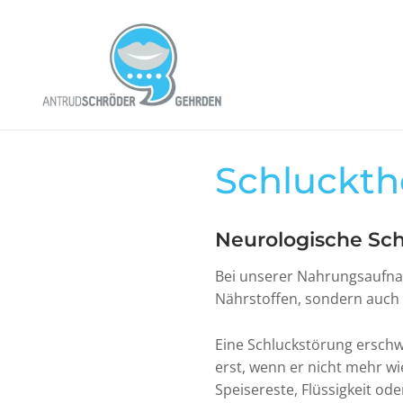
Skip
to
content
Schluckth
Neurologische Schl
Bei unserer Nahrungsaufna
Nährstoffen, sondern auch
Eine Schluckstörung ersch
erst, wenn er nicht mehr wi
Speisereste, Flüssigkeit od