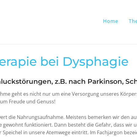
Home
Th
erapie bei Dysphagie
uckstörungen, z.B. nach Parkinson, Sch
hme geht es nicht nur um eine Versorgung unseres Körpers
 um Freude und Genuss!
wert die Nahrungsaufnahme. Meistens bemerken wir den au
e gewohnt funktioniert. Dann besteht die Gefahr, dass wir 
er Speichel in unsere Atemwege eintritt. Im Fachjargon bez