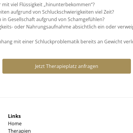
mit viel Flüssigkeit „hinunterbekommen“?
iten aufgrund von Schluckschwierigkeiten viel Zeit?
 in Gesellschaft aufgrund von Schamgefühlen?
igkeits- oder Nahrungsaufnahme absichtlich ein oder verwei
ang mit einer Schluckproblematik bereits an Gewicht verl
Jetzt Therapieplatz anfragen
Links
Home
Therapien