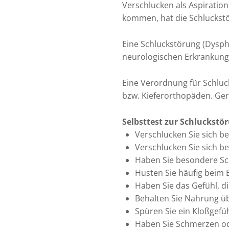
Verschlucken als Aspiration
kommen, hat die Schluckst
Eine Schluckstörung (Dysph
neurologischen Erkrankunge
Eine Verordnung für Schluc
bzw. Kieferorthopäden. Ge
Selbsttest zur Schluckstö
Verschlucken Sie sich b
Verschlucken Sie sich b
Haben Sie besondere Sch
Husten Sie häufig beim 
Haben Sie das Gefühl, d
Behalten Sie Nahrung üb
Spüren Sie ein Kloßgefüh
Haben Sie Schmerzen o