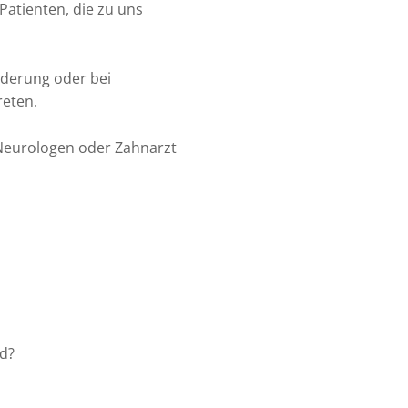
Patienten, die zu uns
nderung oder bei
reten.
 Neurologen oder Zahnarzt
rd?